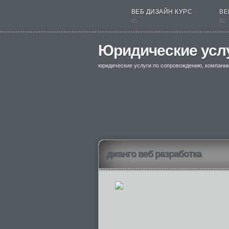
ВЕБ ДИЗАЙН КУРС
ВЕ
nt
nt
Юридические усл
юридические услуги по сопровождению, компани
джанго веб разработка