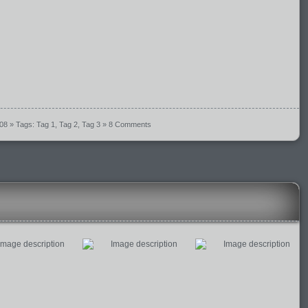
008
» Tags:
Tag 1
,
Tag 2
,
Tag 3
»
8 Comments