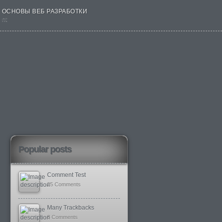
ОСНОВЫ ВЕБ РАЗРАБОТКИ
nt
Popular posts
Comment Test
25 Comments
Many Trackbacks
8 Comments