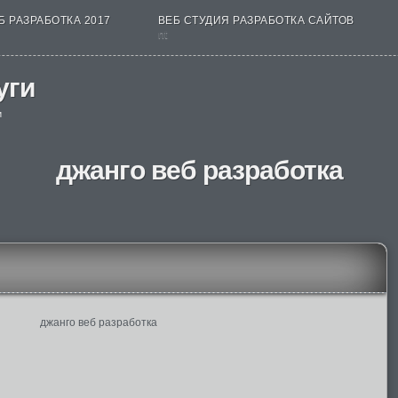
Б РАЗРАБОТКА 2017
ВЕБ СТУДИЯ РАЗРАБОТКА САЙТОВ
nt
уги
и
джанго веб разработка